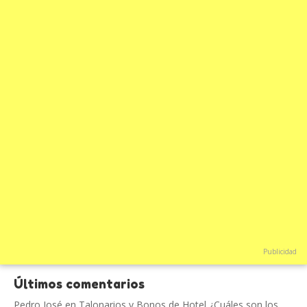
Publicidad
Últimos comentarios
Pedro José
en
Talonarios y Bonos de Hotel ¿Cuáles son los