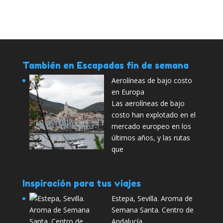
También en Escapadas fin de semana
Aerolíneas de bajo costo
en Europa
Las aerolíneas de bajo
costo han explotado en el
mercado europeo en los
últimos años, y las rutas
que
Inspiración para tus viajes
Estepa, Sevilla. Aroma de
Semana Santa. Centro de
Andalucía