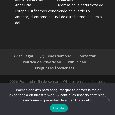
Aromas de la naturaleza de
Estepa: Estábamos conociendo en el artículo
anterior, el entorno natural de este hermoso pueblo
del …
Aviso Legal
¿Quiénes somos?
Contactar
Política de Privacidad
Publicidad
Preguntas frecuentes
2026 Escapadas fin de semana. Ofertas en viajes baratos
Usamos cookies para asegurar que te damos la mejor
experiencia en nuestra web. Si continúas usando este sitio,
asumiremos que estás de acuerdo con ello.
1.4.2
Aceptar
Compártelo: