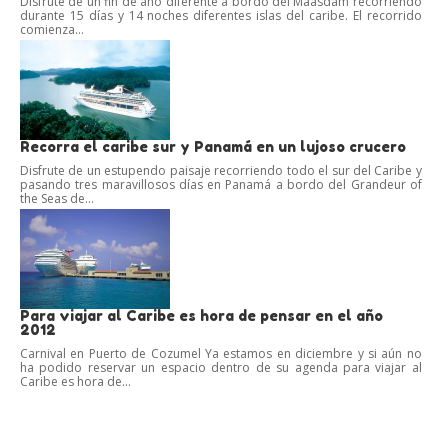
Disfrute de un fin de año diferente a bordo del Maasdam recorriendo
durante 15 días y 14 noches diferentes islas del caribe. El recorrido
comienza...
Recorra el caribe sur y Panamá en un lujoso crucero
Disfrute de un estupendo paisaje recorriendo todo el sur del Caribe y
pasando tres maravillosos días en Panamá a bordo del Grandeur of
the Seas de...
Para viajar al Caribe es hora de pensar en el año
2012
Carnival en Puerto de Cozumel Ya estamos en diciembre y si aún no
ha podido reservar un espacio dentro de su agenda para viajar al
Caribe es hora de...