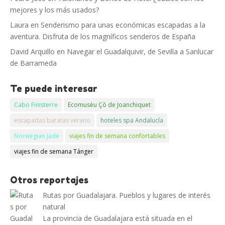
mejores y los más usados?
Laura
en
Senderismo para unas económicas escapadas a la
aventura. Disfruta de los magníficos senderos de España
David Arquillo
en
Navegar el Guadalquivir, de Sevilla a Sanlucar
de Barrameda
Te puede interesar
Cabo Finisterre
Ecomusèu Çò de Joanchiquet
escapadas baratas verano
hoteles spa Andalucía
Norwegian Jade
viajes fin de semana confortables
viajes fin de semana Tánger
Otros reportajes
Rutas por Guadalajara. Pueblos y lugares de interés
natural
La provincia de Guadalajara está situada en el