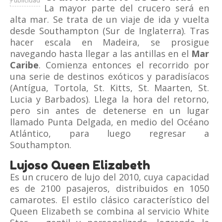
Publicidad
La mayor parte del crucero será en
alta mar. Se trata de un viaje de ida y vuelta
desde Southampton (Sur de Inglaterra). Tras
hacer escala en Madeira, se prosigue
navegando hasta llegar a las antillas en el
Mar
Caribe
. Comienza entonces el recorrido por
una serie de destinos exóticos y paradisíacos
(Antígua, Tortola, St. Kitts, St. Maarten, St.
Lucia y Barbados). Llega la hora del retorno,
pero sin antes de detenerse en un lugar
llamado Punta Delgada, en medio del Océano
Atlántico, para luego regresar a
Southampton.
Lujoso Queen Elizabeth
Es un crucero de lujo del 2010, cuya capacidad
es de 2100 pasajeros, distribuidos en 1050
camarotes. El estilo clásico característico del
Queen Elizabeth se combina al servicio White