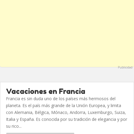
Publicidad
Vacaciones en Francia
Francia es sin duda uno de los países más hermosos del
planeta. Es el país más grande de la Unión Europea, y limita
con Alemania, Bélgica, Mónaco, Andorra, Luxemburgo, Suiza,
Italia y España. Es conocida por su tradición de elegancia y por
su rico...