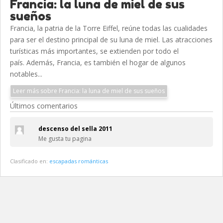
Francia: la luna de miel de sus
sueños
Francia, la patria de la Torre Eiffel, reúne todas las cualidades
para ser el destino principal de su luna de miel. Las atracciones
turísticas más importantes, se extienden por todo el
país. Además, Francia, es también el hogar de algunos
notables...
Leer más sobre Francia: la luna de miel de sus sueños
Últimos comentarios
descenso del sella 2011
Me gusta tu pagina
Clasificado en:
escapadas románticas