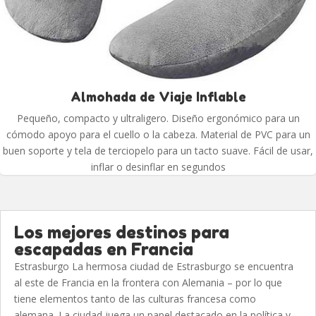
Almohada de Viaje Inflable
Pequeño, compacto y ultraligero. Diseño ergonómico para un
cómodo apoyo para el cuello o la cabeza. Material de PVC para un
buen soporte y tela de terciopelo para un tacto suave. Fácil de usar,
inflar o desinflar en segundos
Los mejores destinos para
escapadas en Francia
Estrasburgo La hermosa ciudad de Estrasburgo se encuentra
al este de Francia en la frontera con Alemania – por lo que
tiene elementos tanto de las culturas francesa como
alemana. La ciudad juega un papel destacado en la política y...