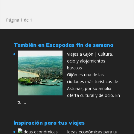
Página 1 de 1
También en Escapadas fin de semana
Viajes a Gijón | Cultura,
ocio y alojamientos
baratos
Gijón es una de las
ciudades más turísticas de
Asturias, por su amplia
oferta cultural y de ocio. En
tu …
Inspiración para tus viajes
Ideas económicas para tu