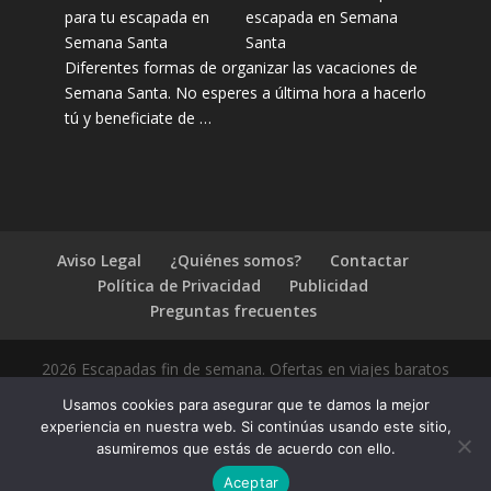
escapada en Semana
Santa
Diferentes formas de organizar las vacaciones de
Semana Santa. No esperes a última hora a hacerlo
tú y beneficiate de …
Aviso Legal
¿Quiénes somos?
Contactar
Política de Privacidad
Publicidad
Preguntas frecuentes
2026 Escapadas fin de semana. Ofertas en viajes baratos
Usamos cookies para asegurar que te damos la mejor
experiencia en nuestra web. Si continúas usando este sitio,
asumiremos que estás de acuerdo con ello.
1.4.2
Aceptar