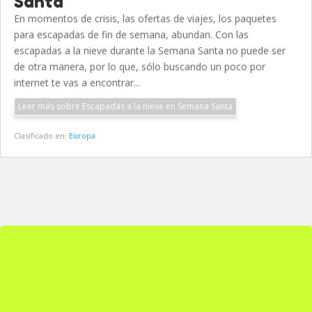
Santa
En momentos de crisis, las ofertas de viajes, los paquetes
para escapadas de fin de semana, abundan. Con las
escapadas a la nieve durante la Semana Santa no puede ser
de otra manera, por lo que, sólo buscando un poco por
internet te vas a encontrar...
Leer más sobre Escapadas a la nieve en Semana Santa
Clasificado en:
Europa