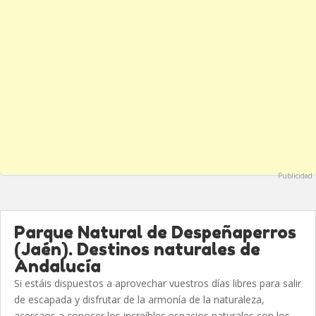
Publicidad
Parque Natural de Despeñaperros
(Jaén). Destinos naturales de
Andalucía
Si estáis dispuestos a aprovechar vuestros días libres para salir
de escapada y disfrutar de la armonía de la naturaleza,
acercaos a conocer los increíbles espacios naturales con los