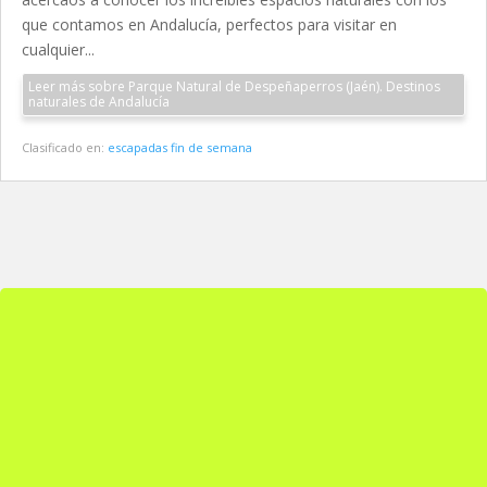
que contamos en Andalucía, perfectos para visitar en
cualquier...
Leer más sobre Parque Natural de Despeñaperros (Jaén). Destinos
naturales de Andalucía
Clasificado en:
escapadas fin de semana