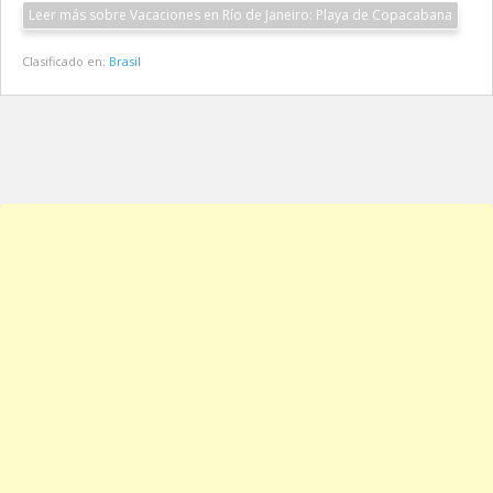
Leer más sobre Vacaciones en Río de Janeiro: Playa de Copacabana
Clasificado en:
Brasil