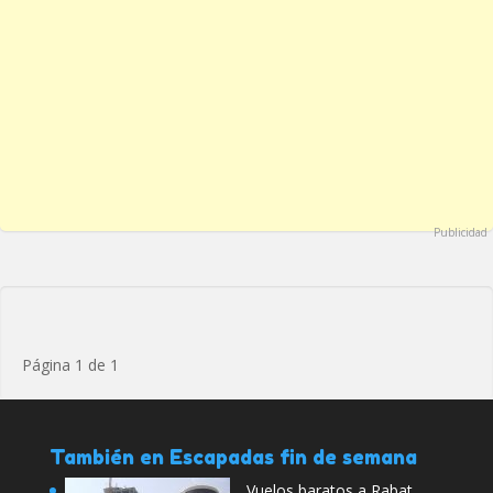
Publicidad
Página 1 de 1
También en Escapadas fin de semana
Vuelos baratos a Rabat