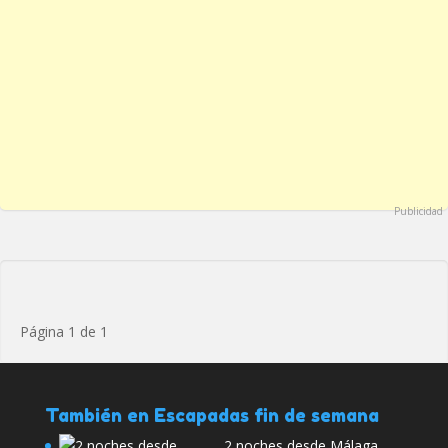
Publicidad
Página 1 de 1
También en Escapadas fin de semana
2 noches desde Málaga