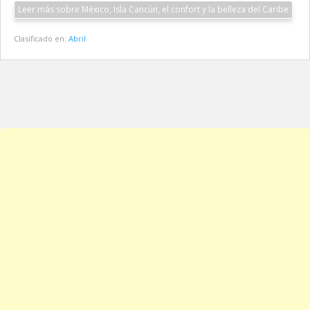
Leer más sobre México, Isla Cancún, el confort y la belleza del Caribe
Clasificado en:
Abril