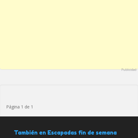
Publicidad
Página 1 de 1
También en Escapadas fin de semana