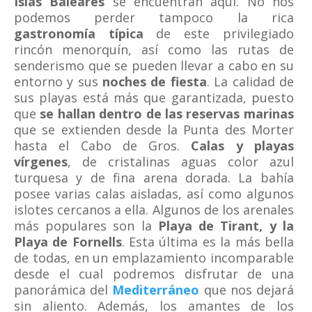
Islas Baleares
se encuentran aquí. No nos
podemos perder tampoco la rica
gastronomía típica
de este privilegiado
rincón menorquín, así como las rutas de
senderismo que se pueden llevar a cabo en su
entorno y sus
noches de fiesta
. La calidad de
sus playas está más que garantizada, puesto
que
se hallan dentro de las reservas marinas
que se extienden desde la Punta des Morter
hasta el Cabo de Gros.
Calas y playas
vírgenes
, de cristalinas aguas color azul
turquesa y de fina arena dorada. La bahía
posee varias calas aisladas, así como algunos
islotes cercanos a ella. Algunos de los arenales
más populares son la
Playa de Tirant, y la
Playa de Fornells
. Esta última es la más bella
de todas, en un emplazamiento incomparable
desde el cual podremos disfrutar de una
panorámica del
Mediterráneo
que nos dejará
sin aliento. Además, los amantes de los