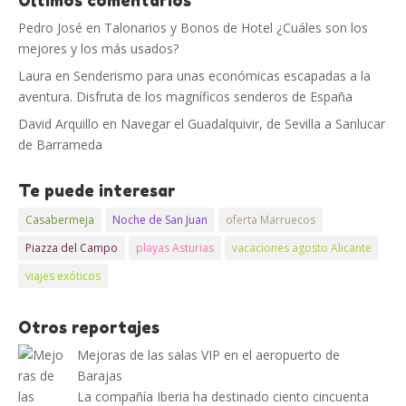
Últimos comentarios
Pedro José
en
Talonarios y Bonos de Hotel ¿Cuáles son los
mejores y los más usados?
Laura
en
Senderismo para unas económicas escapadas a la
aventura. Disfruta de los magníficos senderos de España
David Arquillo
en
Navegar el Guadalquivir, de Sevilla a Sanlucar
de Barrameda
Te puede interesar
Casabermeja
Noche de San Juan
oferta Marruecos
Piazza del Campo
playas Asturias
vacaciones agosto Alicante
viajes exóticos
Otros reportajes
Mejoras de las salas VIP en el aeropuerto de
Barajas
La compañía Iberia ha destinado ciento cincuenta