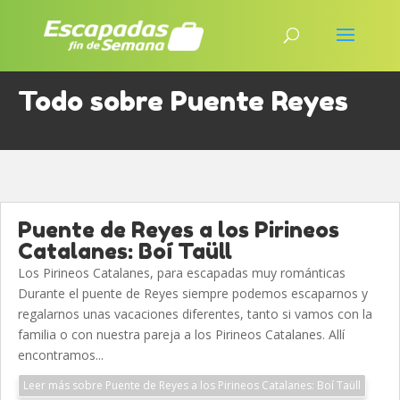
Todo sobre Puente Reyes
Puente de Reyes a los Pirineos
Catalanes: Boí Taüll
Los Pirineos Catalanes, para escapadas muy románticas
Durante el puente de Reyes siempre podemos escaparnos y
regalarnos unas vacaciones diferentes, tanto si vamos con la
familia o con nuestra pareja a los Pirineos Catalanes. Allí
encontramos...
Leer más sobre Puente de Reyes a los Pirineos Catalanes: Boí Taüll