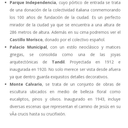
Parque Independencia
, cuyo pórtico de entrada se trata
de una donación de la colectividad italiana conmemorando
los 100 años de fundación de la ciudad. Es un perfecto
mirador de la ciudad ya que se encuentra a una altura de
286 metros de altura. Además en su cima podremos ver el
Castillo Morisco
, donado por el colectivo español.
Palacio Municipal
, con un estilo neoclásico y matices
griegas, se consolida como una de las joyas
arquitectónicas de
Tandil
. Proyectada en 1912 e
inaugurada en 1920. No solo merece ser vista desde afuera
ya que dentro guarda exquisitos detalles decorativos.
Monte Calvario
, se trata de un conjunto de obras de
escultura ubicados en medio de belleza floral como
eucaliptos, pinos y olivos. Inaugurado en 1943, incluye
diversas escenas que representan el camino de Jesús en su
vÃ­a crucis hasta su crucifixión.