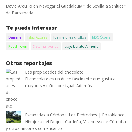
David Arquillo
en
Navegar el Guadalquivir, de Sevilla a Sanlucar
de Barrameda
Te puede interesar
Damme
Islas Azores
los mejores chollos
MSC Ópera
Road Town
Sistema Ibérico
viaje barato Almería
Otros reportajes
Las propiedades del chocolate
El chocolate es un dulce fascinante que gusta a
mayores y niños por igual. Además …
Escapadas a Córdoba: Los Pedroches | Pozoblanco,
Hinojosa del Duque, Cardeña, Villanueva de Córdoba
y otros rincones con encanto