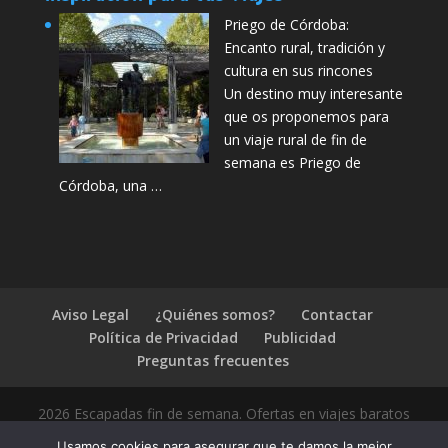
Priego de Córdoba:
Encanto rural, tradición y
cultura en sus rincones
Un destino muy interesante
que os proponemos para
un viaje rural de fin de
semana es Priego de
Córdoba, una …
Aviso Legal
¿Quiénes somos?
Contactar
Política de Privacidad
Publicidad
Preguntas frecuentes
2026 Escapadas fin de semana. Ofertas en viajes baratos
Usamos cookies para asegurar que te damos la mejor