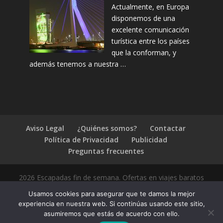
Actualmente, en Europa
disponemos de una
excelente comunicación
turística entre los países
que la conforman, y
además tenemos a nuestra …
Aviso Legal
¿Quiénes somos?
Contactar
Política de Privacidad
Publicidad
Preguntas frecuentes
2026 Escapadas fin de semana. Ofertas en viajes baratos
Usamos cookies para asegurar que te damos la mejor
experiencia en nuestra web. Si continúas usando este sitio,
asumiremos que estás de acuerdo con ello.
1.4.2