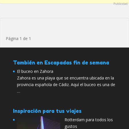
Publicidad
Página 1 de 1
También en Escapadas fin de semana
El buceo en Zahora
Zahora es una playa que se encuentra ubicada en la
provincia española de Cádiz. Aquí el buceo es una de
…
Inspiración para tus viajes
Rotterdam para todos los
gustos