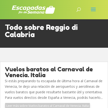
Todo sobre Reggio di
Calabria
Vuelos baratos al Carnaval de
Venecia. Italia
Si estás preparando tu escapada de última hora al Carnaval de
Venecia, te dejo una relación de aeropuertos y aerolíneas de
vuelos baratos que puede resultarte bastante útil y orientativa.
Para vuelos directos desde España a Venecia, podrás hacerlo...
Leer más sobre Vuelos baratos al Carnaval de Venecia. Italia