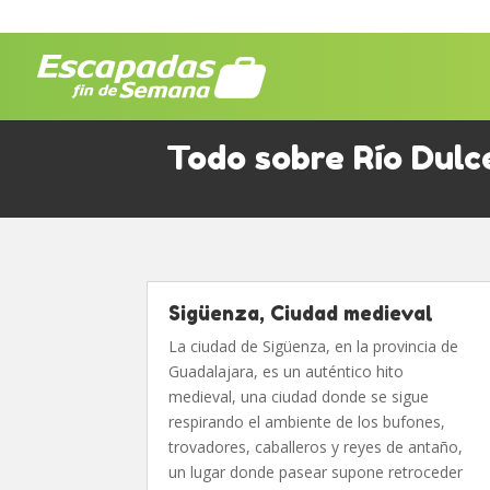
Todo sobre Río Dulc
Sigüenza, Ciudad medieval
La ciudad de Sigüenza, en la provincia de
Guadalajara, es un auténtico hito
medieval, una ciudad donde se sigue
respirando el ambiente de los bufones,
trovadores, caballeros y reyes de antaño,
un lugar donde pasear supone retroceder