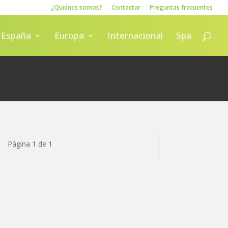
¿Quiénes somos?
Contactar
Preguntas frecuentes
España
Europa
Internacional
Spa
Página 1 de 1