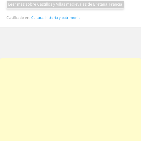
Leer más sobre Castillos y Villas medievales de Bretaña. Francia
Clasificado en:
Cultura, historia y patrimonio