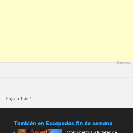
Publicidad
Página 1 de 1
También en Escapadas fin de semana
Monumentos y lugares de