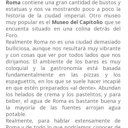
Roma
contiene una gran cantidad de bustos y
estatuas y nos va mostrando poco a poco la
historia de la ciudad imperial. Otro museo
muy popular es el
Museo del Capitolio
que se
encuenta situado en una colina detrás del
Foro.
Realmente Roma no es una ciudad demasiado
bulliciosa, aunque nos resultará muy vibrante
y con cosas que ver por todos lados que nos
dirijamos. El ambiente de los bares es muy
coloquial y la gastronomía está basada
fundamentalmente en las pizzas y los
espaguettis, en los que se suele hacer incapié
en que estén preparados «al dente». Abundan
los helados de crema y los pastelitos, y para
beber, el agua de Roma es bastante buena y
la mayoría de las fuentes arrojan agua
potable.
Realmente, para hablar extensamente de
Roma y de todo lo que podríamos conocer de