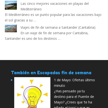
Las cinco mejores vacaciones en playas del
Mediterráneo
El Mediterráneo es un punto popular para las vacaciones bajo
el sol gracias a su …
Viajes de fin de semana a Santander (Cantabria)
En un viaje de fin de semana por Cantabria,
Santander es uno de los destinos …
También en Escapadas fin de semana
1 de Mayo: Ofertas último
minuto
¿Has pensado ya tu
destino para el Puente de
Mayo? ¿Crees que ‘te ha
pillado el toro’ y que es …