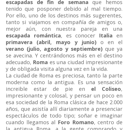
escapadas de fin de semana
que hemos
tenido que posponer debido al mal tiempo.
Por ello, uno de los destinos más sugerentes,
tanto si viajamos en compañía de amigos o,
mejor aún, con nuestra pareja en una
escapada romántica
, es conocer
Italia
en
primavera (abril, mayo y junio)
o en el
verano (julio, agosto y septiembre)
que ya
se avecina. Y centrándonos más en el destino
adecuado,
Roma
es una ciudad impresionante
y de obligada visita alguna vez en la vida.
La ciudad de Roma es preciosa, tanto la parte
moderna como la antigua. Es una sensación
increible estar de pie en
el Coliseo
,
impresionante y colosal, y pensar un poco en
esa sociedad de la Roma clásica de hace 2.000
años, que asistía allí diariamente a presenciar
espectáculos de todo tipo; soñar e imaginar
cuando llegamos al
Foro Romano
, centro de
la antigua Roma, a la gente comprando y