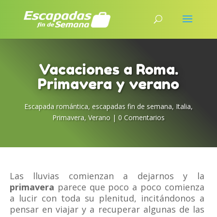
Vacaciones a Roma.
Primavera y verano
Escapada romántica
,
escapadas fin de semana
,
Italia
,
Primavera
,
Verano
|
0 Comentarios
Las lluvias comienzan a dejarnos y la
primavera
parece que poco a poco comienza
a lucir con toda su plenitud, incitándonos a
pensar en viajar y a recuperar algunas de las