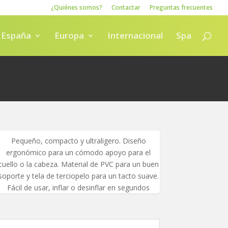
¿Quiénes somos?
Contactar
Preguntas frecuentes
España
Europa
Internacional
Spa
Pequeño, compacto y ultraligero. Diseño
ergonómico para un cómodo apoyo para el
cuello o la cabeza. Material de PVC para un buen
soporte y tela de terciopelo para un tacto suave.
Fácil de usar, inflar o desinflar en segundos