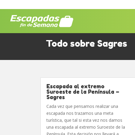
Todo sobre Sagres
Escapada al extremo
Suroeste de la Península –
Sagres
Cada vez que pensamos realizar una
escapada nos trazamos una meta
turística, que tal si esta vez nos damos
una escapada al extremo Suroeste de la
Península. Esta decisión nos llevará a