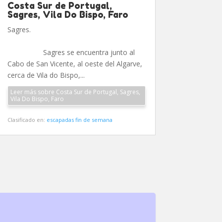
Costa Sur de Portugal,
Sagres, Vila Do Bispo, Faro
Sagres.
Sagres se encuentra junto al
Cabo de San Vicente, al oeste del Algarve,
cerca de Vila do Bispo,...
Leer más sobre Costa Sur de Portugal, Sagres,
Vila Do Bispo, Faro
Clasificado en:
escapadas fin de semana