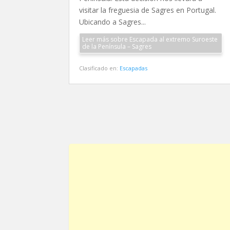
visitar la freguesia de Sagres en Portugal.
Ubicando a Sagres...
Leer más sobre Escapada al extremo Suroeste
de la Península – Sagres
Clasificado en:
Escapadas