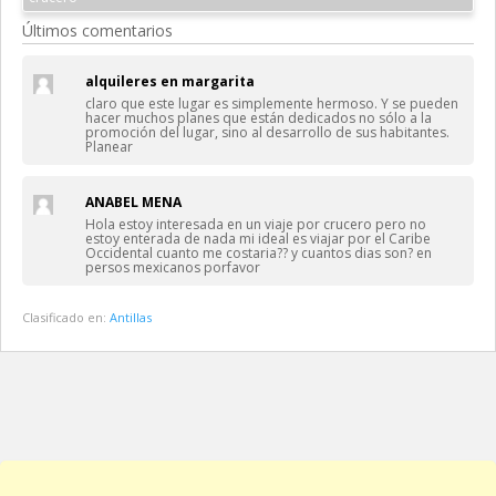
Últimos comentarios
alquileres en margarita
claro que este lugar es simplemente hermoso. Y se pueden
hacer muchos planes que están dedicados no sólo a la
promoción del lugar, sino al desarrollo de sus habitantes.
Planear
ANABEL MENA
Hola estoy interesada en un viaje por crucero pero no
estoy enterada de nada mi ideal es viajar por el Caribe
Occidental cuanto me costaria?? y cuantos dias son? en
persos mexicanos porfavor
Clasificado en:
Antillas