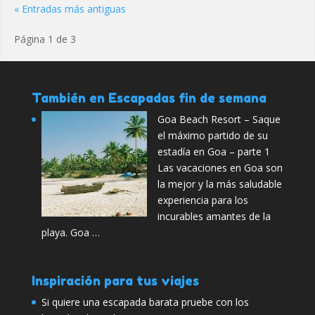
« Entradas más antiguas
Página 1 de 3
También en Escapadas fin de semana
Goa Beach Resort – Saque
el máximo partido de su
estadía en Goa – parte 1
Las vacaciones en Goa son
la mejor y la más saludable
experiencia para los
incurables amantes de la
playa. Goa …
Inspiración para tus viajes
Si quiere una escapada barata pruebe con los