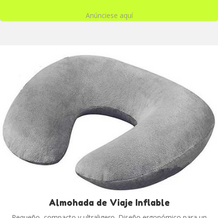
Anúnciese aquí
Almohada de Viaje Inflable
Pequeño, compacto y ultraligero. Diseño ergonómico para un