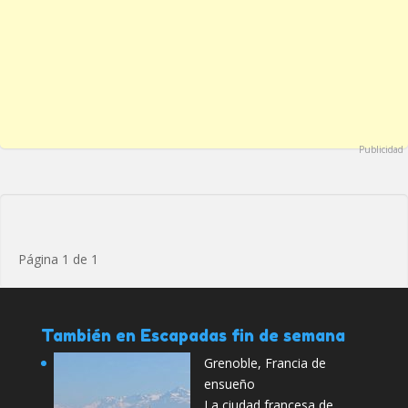
Publicidad
Página 1 de 1
También en Escapadas fin de semana
Grenoble, Francia de
ensueño
La ciudad francesa de