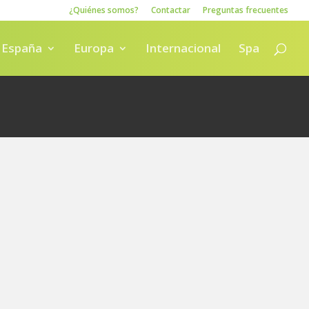
¿Quiénes somos?
Contactar
Preguntas frecuentes
España
Europa
Internacional
Spa