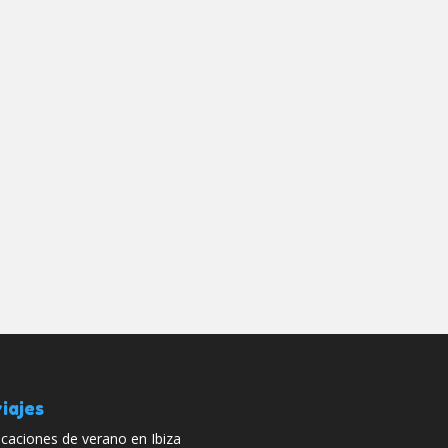
iajes
caciones de verano en Ibiza