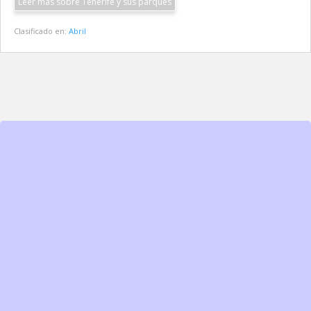
Leer más sobre Tenerife y sus parques
Clasificado en:
Abril