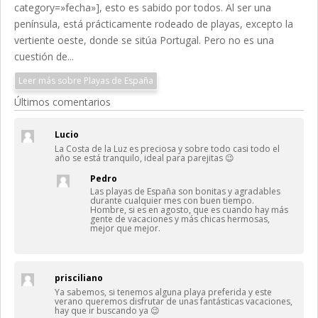
category=»fecha»], esto es sabido por todos. Al ser una
península, está prácticamente rodeado de playas, excepto la
vertiente oeste, donde se sitúa Portugal. Pero no es una
cuestión de...
Leer más sobre Playas de España
Últimos comentarios
Lucio
La Costa de la Luz es preciosa y sobre todo casi todo el
año se está tranquilo, ideal para parejitas 😉
Pedro
Las playas de España son bonitas y agradables
durante cualquier mes con buen tiempo.
Hombre, si es en agosto, que es cuando hay más
gente de vacaciones y más chicas hermosas,
mejor que mejor.
prisciliano
Ya sabemos, si tenemos alguna playa preferida y este
verano queremos disfrutar de unas fantásticas vacaciones,
hay que ir buscando ya 😉