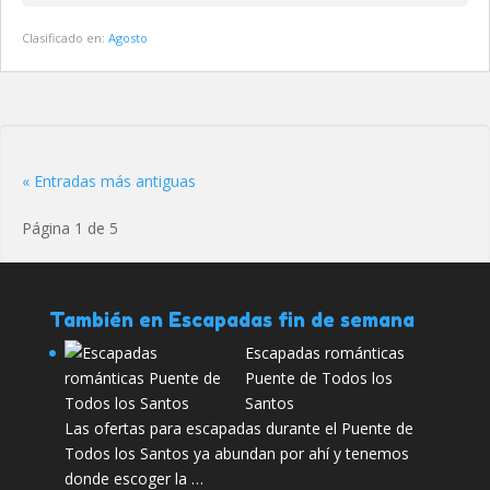
Clasificado en:
Agosto
« Entradas más antiguas
Página 1 de 5
También en Escapadas fin de semana
Escapadas románticas
Puente de Todos los
Santos
Las ofertas para escapadas durante el Puente de
Todos los Santos ya abundan por ahí y tenemos
donde escoger la …