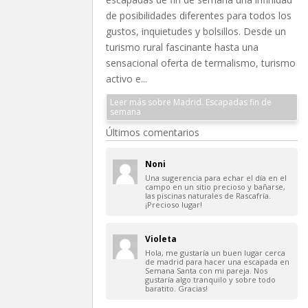
de posibilidades diferentes para todos los
gustos, inquietudes y bolsillos. Desde un
turismo rural fascinante hasta una
sensacional oferta de termalismo, turismo
activo e...
Leer más sobre Madrid. Escapadas fin de
semana
Últimos comentarios
Noni
Una sugerencia para echar el día en el
campo en un sitio precioso y bañarse,
las piscinas naturales de Rascafría.
¡Precioso lugar!
Violeta
Hola, me gustaría un buen lugar cerca
de madrid para hacer una escapada en
Semana Santa con mi pareja. Nos
gustaría algo tranquilo y sobre todo
baratito. Gracias!