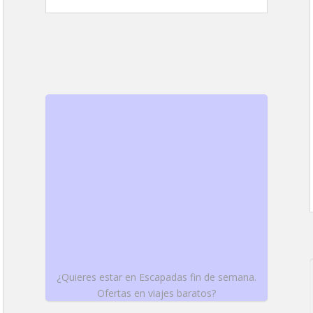
¿Quieres estar en Escapadas fin de semana.
Ofertas en viajes baratos?