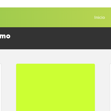
Inicio
smo