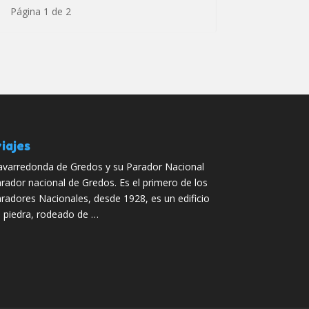
Página 1 de 2
iajes
varredonda de Gredos y su Parador Nacional
rador nacional de Gredos. Es el primero de los
radores Nacionales, desde 1928, es un edificio
 piedra, rodeado de …