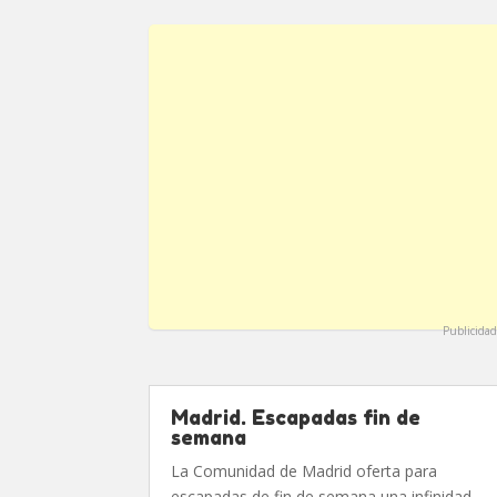
Publicidad
Madrid. Escapadas fin de
semana
La Comunidad de Madrid oferta para
escapadas de fin de semana una infinidad