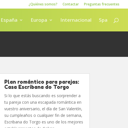
¿Quiénes somos?
Contactar
Preguntas frecuentes
España
Europa
Internacional
Spa
Plan romántico para parejas:
Casa Escribana do Torgo
Si lo que estás buscando es sorprender a
tu pareja con una escapada romántica en
vuestro aniversario, el día de San Valentín,
su cumpleaños o cualquier fin de semana,
Escribana do Torgo es uno de los mejores