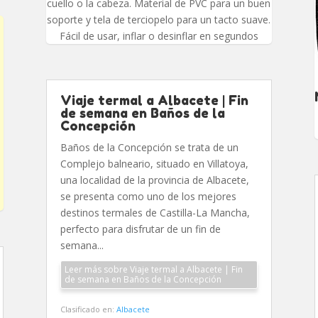
cuello o la cabeza. Material de PVC para un buen
soporte y tela de terciopelo para un tacto suave.
Fácil de usar, inflar o desinflar en segundos
Viaje termal a Albacete | Fin
de semana en Baños de la
Concepción
Baños de la Concepción se trata de un
Complejo balneario, situado en Villatoya,
una localidad de la provincia de Albacete,
se presenta como uno de los mejores
destinos termales de Castilla-La Mancha,
perfecto para disfrutar de un fin de
semana...
Leer más sobre Viaje termal a Albacete | Fin
de semana en Baños de la Concepción
Clasificado en:
Albacete