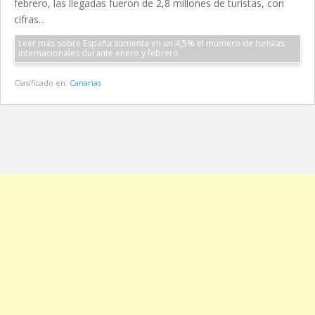
febrero, las llegadas fueron de 2,8 millones de turistas, con
cifras...
Leer más sobre España aumenta en un 4,5% el múmero de turistas
internacionales durante enero y febrero
Clasificado en:
Canarias