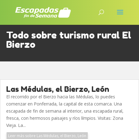
Todo sobre turismo rural El
Bierzo
Las Médulas, el Bierzo, León
El recorrido por el Bierzo hacia las Médulas, lo puedes
comenzar en Ponferrada, la capital de esta comarca. Una
escapada de fin de semana al interior, una escapada rural,
fresca, con hermosos paisajes y ríos límpios. Visitas: Zona
Vieja. La...
Leer más sobre Las Médulas, el Bierzo, León