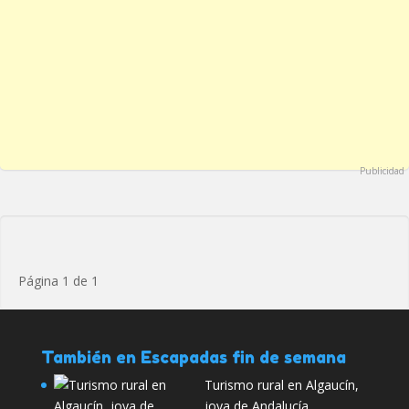
Publicidad
Página 1 de 1
También en Escapadas fin de semana
Turismo rural en Algaucín,
joya de Andalucía.