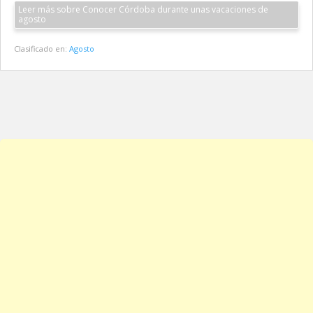
Leer más sobre Conocer Córdoba durante unas vacaciones de
agosto
Clasificado en:
Agosto