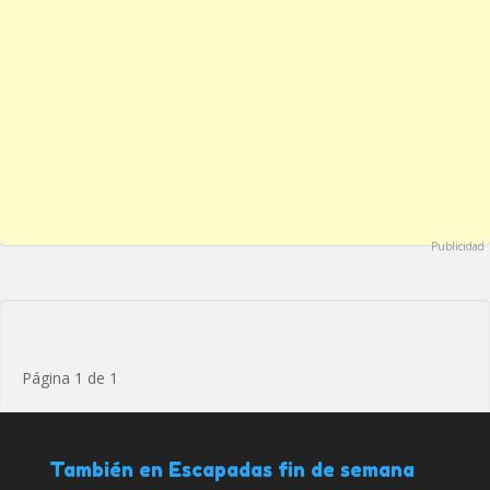
Publicidad
Página 1 de 1
También en Escapadas fin de semana