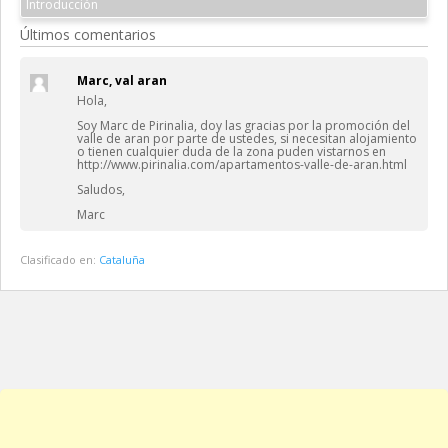
Introducción
Últimos comentarios
Marc, val aran
Hola,
Soy Marc de Pirinalia, doy las gracias por la promoción del
valle de aran por parte de ustedes, si necesitan alojamiento
o tienen cualquier duda de la zona puden vistarnos en
http://www.pirinalia.com/apartamentos-valle-de-aran.html
Saludos,
Marc
Clasificado en:
Cataluña