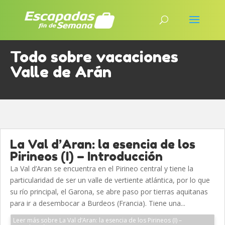
Todo sobre vacaciones
Valle de Arán
La Val d’Aran: la esencia de los
Pirineos (I) – Introducción
La Val d’Aran se encuentra en el Pirineo central y tiene la
particularidad de ser un valle de vertiente atlántica, por lo que
su río principal, el Garona, se abre paso por tierras aquitanas
para ir a desembocar a Burdeos (Francia). Tiene una...
Leer más sobre La Val d’Aran: la esencia de los Pirineos (I) –