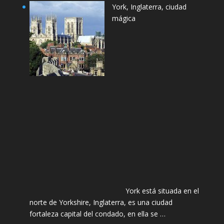
York, Inglaterra, ciudad
mágica
York está situada en el
norte de Yorkshire, Inglaterra, es una ciudad
fortaleza capital del condado, en ella se …