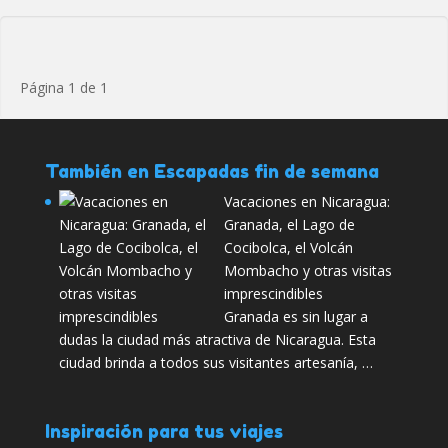
Página 1 de 1
También en Escapadas fin de semana
Vacaciones en Nicaragua:
Granada, el Lago de
Cocibolca, el Volcán
Mombacho y otras visitas
imprescindibles
Granada es sin lugar a
dudas la ciudad más atractiva de Nicaragua. Esta
ciudad brinda a todos sus visitantes artesanía, …
Inspiración para tus viajes