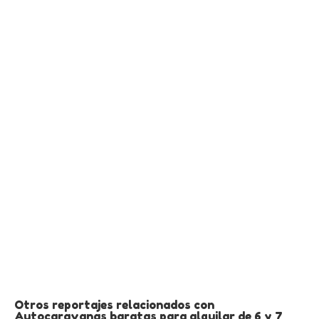
Otros reportajes relacionados con
Autocaravanas baratas para alquilar de 6 y 7