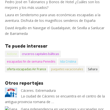
Pedro José
en
Talonarios y Bonos de Hotel ¿Cuáles son los
mejores y los más usados?
Laura
en
Senderismo para unas económicas escapadas a la
aventura. Disfruta de los magníficos senderos de España
David Arquillo
en
Navegar el Guadalquivir, de Sevilla a Sanlucar
de Barrameda
Te puede interesar
Aidone
cruceros capitales bálticas
escapadas fin de semana Penedés
Isla Cristina
oferta escapadas Air France
paquetes vacacionales
Sahara
Otros reportajes
Cáceres. Extremadura
La ciudad de Cáceres se encuentra en el centro de la
antigua provincia romana de …
Gana independencia en vacaciones y escapadas por