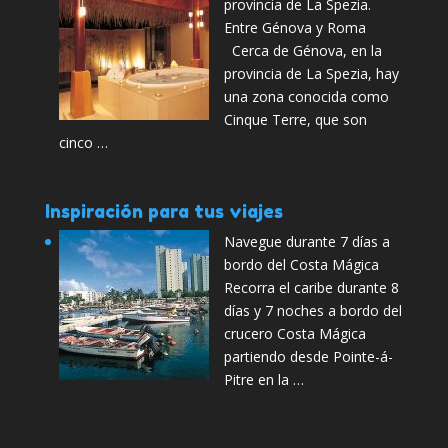
provincia de La Spezia.
Entre Génova y Roma
Cerca de Génova, en la
provincia de La Spezia, hay
una zona conocida como
Cinque Terre, que son
cinco …
Inspiración para tus viajes
Navegue durante 7 días a
bordo del Costa Mágica
Recorra el caribe durante 8
días y 7 noches a bordo del
crucero Costa Mágica
partiendo desde Pointe-á-
Pitre en la …