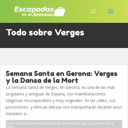
Todo sobre Verges
Semana Santa en Gerona: Verges
y la Dansa de la Mort
La Semana Santa de Verges, en Gerona, es una de las más
singulares y antiguas de España, con manifestaciones
religiosas incomparables y muy originales. En las calles, sus
procesiones y tétricas danzas nos transportarán durante unos
instantes a...
Leer más sobre Semana Santa en Gerona: Verges y la Dansa de la
Mort