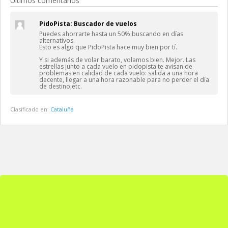
Últimos comentarios
PidoPista: Buscador de vuelos
Puedes ahorrarte hasta un 50% buscando en días
alternativos.
Esto es algo que PidoPista hace muy bien por tí.
Y si además de volar barato, volamos bien. Mejor. Las
estrellas junto a cada vuelo en pidopista te avisan de
problemas en calidad de cada vuelo: salida a una hora
decente, llegar a una hora razonable para no perder el día
de destino,etc.
Clasificado en:
Cataluña