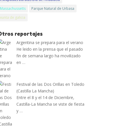
Massachussetts
Parque Natural de Urbasa
xunta de galicia
Otros reportajes
Argentina se prepara para el verano
He leido en la prensa que el pasado
fin de semana largo ha movilizado
en …
Festival de las Dos Orillas en Toledo
(Castilla La Mancha)
Entre el 8 y el 14 de Diciembre,
Castilla-La Mancha se viste de fiesta
y …