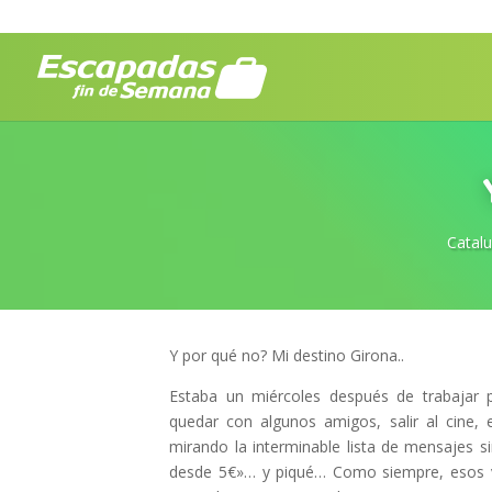
Catal
Y por qué no? Mi destino Girona..
Estaba un miércoles después de trabajar
quedar con algunos amigos, salir al cine, 
mirando la interminable lista de mensajes si
desde 5€»… y piqué… Como siempre, esos v