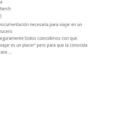
ocumentación necesaria para viajar en un
rucero
eguramente todos coincidimos con que
viajar es un placer” pero para que la conocida
rase …