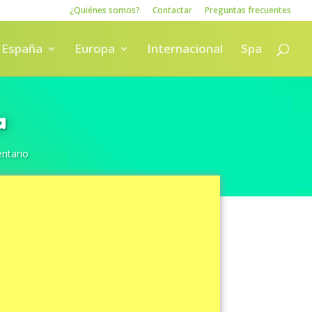
¿Quiénes somos?
Contactar
Preguntas frecuentes
España
Europa
Internacional
Spa
a
ntario