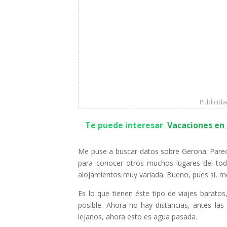
Publicid
Te puede interesar
Vacaciones en 
Me puse a buscar datos sobre Gerona. Parec
para conocer otros muchos lugares del to
alojamientos muy variada. Bueno, pues sí, me
Es lo que tienen éste tipo de viajes barato
posible. Ahora no hay distancias, antes las
lejanos, ahora esto es agua pasada.