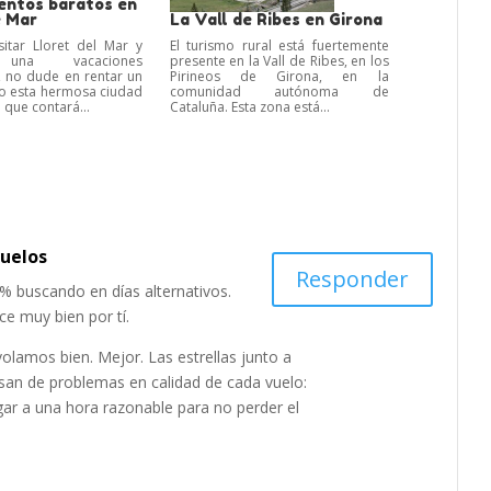
ntos baratos en
e Mar
La Vall de Ribes en Girona
sitar Lloret del Mar y
El turismo rural está fuertemente
r una vacaciones
presente en la Vall de Ribes, en los
 no dude en rentar un
Pirineos de Girona, en la
o esta hermosa ciudad
comunidad autónoma de
 que contará...
Cataluña. Esta zona está...
vuelos
Responder
% buscando en días alternativos.
ce muy bien por tí.
volamos bien. Mejor. Las estrellas junto a
isan de problemas en calidad de cada vuelo:
egar a una hora razonable para no perder el