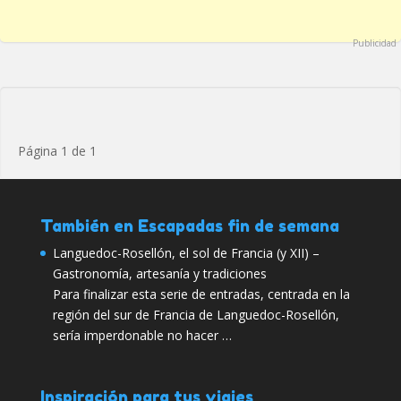
Publicidad
Página 1 de 1
También en Escapadas fin de semana
Languedoc-Rosellón, el sol de Francia (y XII) –
Gastronomía, artesanía y tradiciones
Para finalizar esta serie de entradas, centrada en la
región del sur de Francia de Languedoc-Rosellón,
sería imperdonable no hacer …
Inspiración para tus viajes