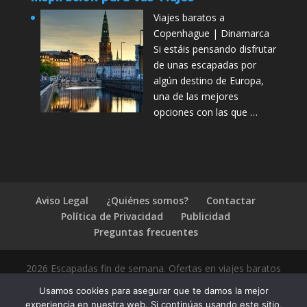
Viajes baratos a
Copenhague | Dinamarca
Si estáis pensando disfrutar
de unas escapadas por
algún destino de Europa,
una de las mejores
opciones con las que …
Aviso Legal
¿Quiénes somos?
Contactar
Política de Privacidad
Publicidad
Preguntas frecuentes
2026 Escapadas fin de semana. Ofertas en viajes baratos
Usamos cookies para asegurar que te damos la mejor
experiencia en nuestra web. Si continúas usando este sitio,