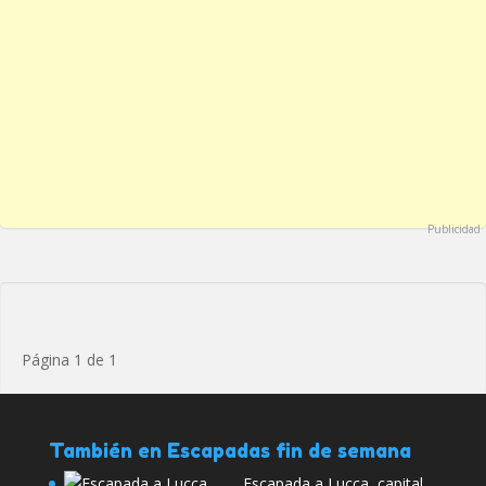
Publicidad
Página 1 de 1
También en Escapadas fin de semana
Escapada a Lucca, capital