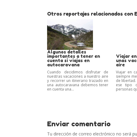
Otros reportajes relacionados con E
Algunos detalles
importantes a tener en
Viajar e
cuenta si viajas en
unas vac
autocaravana
aire
Cuando decidimos disfrutar de
Viajar en 
nuestras vacaciones a nuestro aire
siempre me
y recorrer un itinerario trazado en
de libertad
una autocaravana debemos tener
ese tipo 
en cuenta una...
personas qu
Enviar comentario
Tu dirección de correo electrónico no será pu