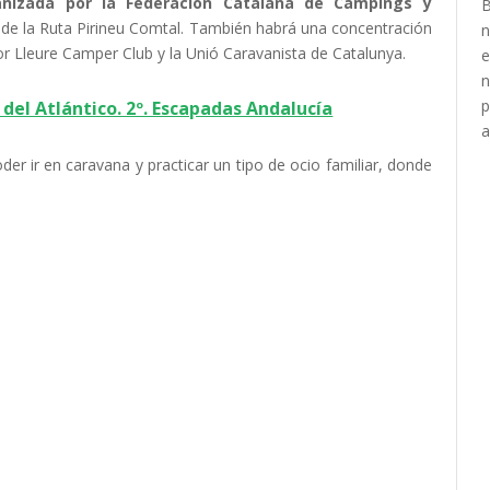
anizada por la Federación Catalana de Cámpings y
 de la Ruta Pirineu Comtal. También habrá una concentración
r Lleure Camper Club y la Unió Caravanista de Catalunya.
 del Atlántico. 2º. Escapadas Andalucía
r ir en caravana y practicar un tipo de ocio familiar, donde