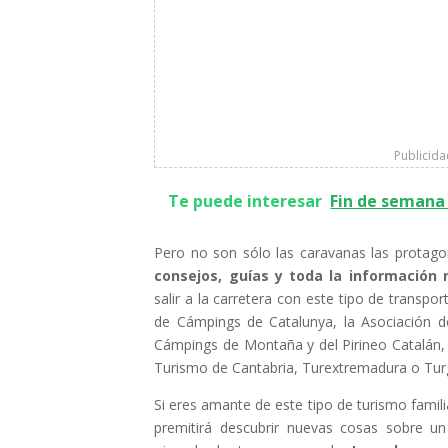
Publicid
Te puede interesar
Fin de semana 
Pero no son sólo las caravanas las protagon
consejos, guías y toda la información 
salir a la carretera con este tipo de transpo
de Cámpings de Catalunya, la Asociación d
Cámpings de Montaña y del Pirineo Catalá
Turismo de Cantabria, Turextremadura o Turg
Si eres amante de este tipo de turismo familia
premitirá descubrir nuevas cosas sobre u