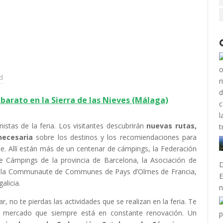
ad
barato en la Sierra de las Nieves (Málaga)
istas de la feria. Los visitantes descubrirán
nuevas rutas,
necesaria
sobre los destinos y los recomiendaciones para
rte. Allí están más de un centenar de cámpings, la Federación
e Cámpings de la provincia de Barcelona, la Asociación de
D
n, la Communaute de Communes de Pays d’Olmes de Francia,
E
alicia.
n
r, no te pierdas las actividades que se realizan en la feria. Te
n mercado que siempre está en constante renovación. Un