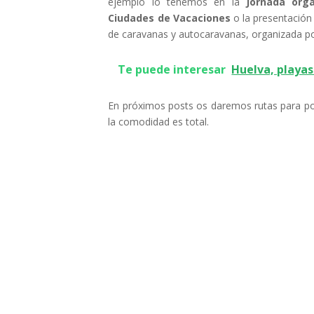
ejemplo lo tenemos en la
Jornada org
Ciudades de Vacaciones
o la presentación
de caravanas y autocaravanas, organizada po
Te puede interesar
Huelva, playas
En próximos posts os daremos rutas para pode
la comodidad es total.