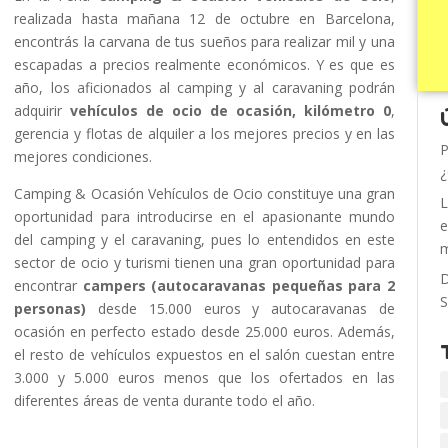
realizada hasta mañana 12 de octubre en Barcelona,
encontrás la carvana de tus sueños para realizar mil y una
escapadas a precios realmente económicos. Y es que es
año, los aficionados al camping y al caravaning podrán
adquirir
vehículos de ocio de ocasión, kilómetro 0
,
gerencia y flotas de alquiler a los mejores precios y en las
P
mejores condiciones.
¿
Camping & Ocasión Vehículos de Ocio constituye una gran
L
oportunidad para introducirse en el apasionante mundo
e
del camping y el caravaning, pues lo entendidos en este
m
sector de ocio y turismi tienen una gran oportunidad para
D
encontrar
campers (autocaravanas pequeñas para 2
S
personas)
desde 15.000 euros y autocaravanas de
ocasión en perfecto estado desde 25.000 euros. Además,
el resto de vehículos expuestos en el salón cuestan entre
3.000 y 5.000 euros menos que los ofertados en las
diferentes áreas de venta durante todo el año.