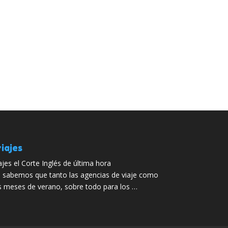
iajes
ajes el Corte Inglés de última hora
 sabemos que tanto las agencias de viaje como
os meses de verano, sobre todo para los …