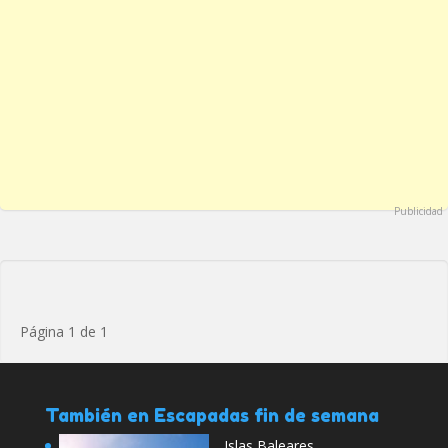
Publicidad
Página 1 de 1
También en Escapadas fin de semana
Islas Baleares