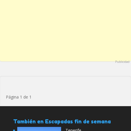
Publicidad
Página 1 de 1
También en Escapadas fin de semana
Tenerife