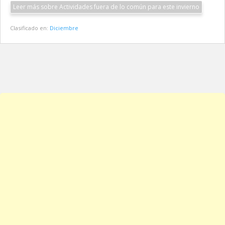
Leer más sobre Actividades fuera de lo común para este invierno
Clasificado en:
Diciembre