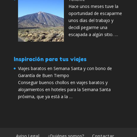
Hace unos meses tuve la
oportunidad de escaparme
unos días del trabajo y
decidí pegarme una
escapada a algún sitio. …
Inspiración para tus viajes
Viajes baratos en Semana Santa y con bono de
Garantía de Buen Tiempo
Conseguir buenos chollos en viajes baratos y
alojamientos en hoteles para la Semana Santa
próxima, que ya está a la …
Aviso Legal
¿Quiénes somos?
Contactar