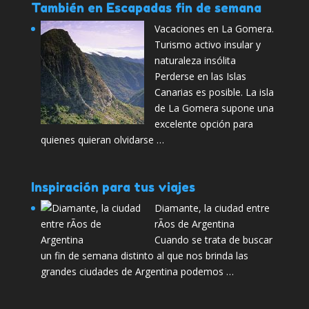
También en Escapadas fin de semana
Vacaciones en La Gomera.
Turismo activo insular y
naturaleza insólita
Perderse en las Islas
Canarias es posible. La isla
de La Gomera supone una
excelente opción para
quienes quieran olvidarse …
Inspiración para tus viajes
Diamante, la ciudad entre
rÃ­os de Argentina
Cuando se trata de buscar
un fin de semana distinto al que nos brinda las
grandes ciudades de Argentina podemos …