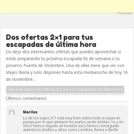
Publicidad
Dos ofertas 2×1 para tus
escapadas de última hora
Os dejo dos interesantes ofertas que puedes aprovechar si
estás preparando tu próxima escapada fin de semana o tu
próximo Puente de Diciembre. Una de ellas tiene que ver con
Viajes Iberia y solo dispones hasta esta medianoche de hoy 16
de noviembre...
Leer más sobre Dos ofertas 2×1 para tus escapadas de última hora
Últimos comentarios
Marilox
Lo de los viajes 2×1 está muy bien sobre todo si viajas en
pareja por lo que siempre los vuelos serán dobles. Yo y mi
chico hemos viajado un montón así y hemos conseguido
autenticos chollos a sitios como Londres, Roma o Berlín