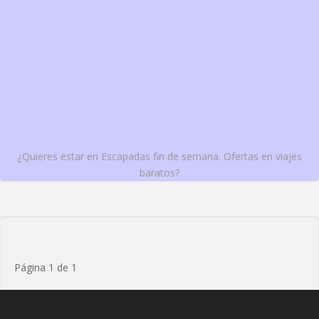
¿Quieres estar en Escapadas fin de semana. Ofertas en viajes
baratos?
Página 1 de 1