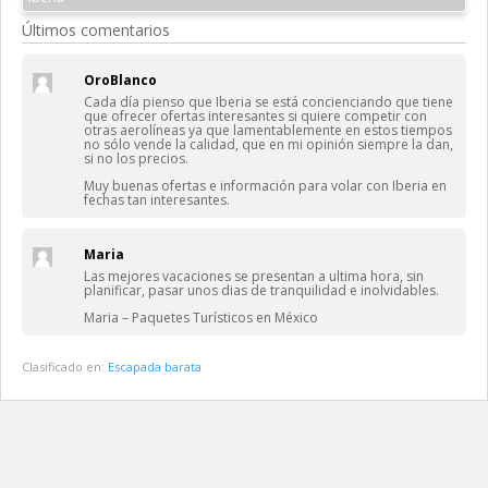
Últimos comentarios
OroBlanco
Cada día pienso que Iberia se está concienciando que tiene
que ofrecer ofertas interesantes si quiere competir con
otras aerolíneas ya que lamentablemente en estos tiempos
no sólo vende la calidad, que en mi opinión siempre la dan,
si no los precios.
Muy buenas ofertas e información para volar con Iberia en
fechas tan interesantes.
Maria
Las mejores vacaciones se presentan a ultima hora, sin
planificar, pasar unos dias de tranquilidad e inolvidables.
Maria – Paquetes Turísticos en México
Clasificado en:
Escapada barata