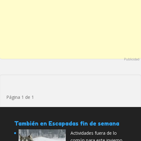
Publicidad
Página 1 de 1
También en Escapadas fin de semana
Actividades fuera de lo
común para este invierno