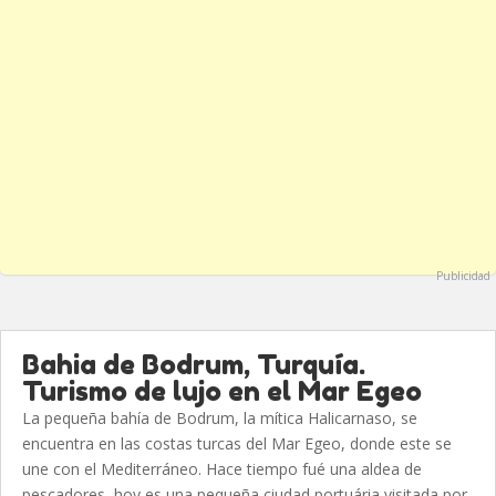
Publicidad
Bahia de Bodrum, Turquía.
Turismo de lujo en el Mar Egeo
La pequeña bahía de Bodrum, la mítica Halicarnaso, se
encuentra en las costas turcas del Mar Egeo, donde este se
une con el Mediterráneo. Hace tiempo fué una aldea de
pescadores, hoy es una pequeña ciudad portuária visitada por