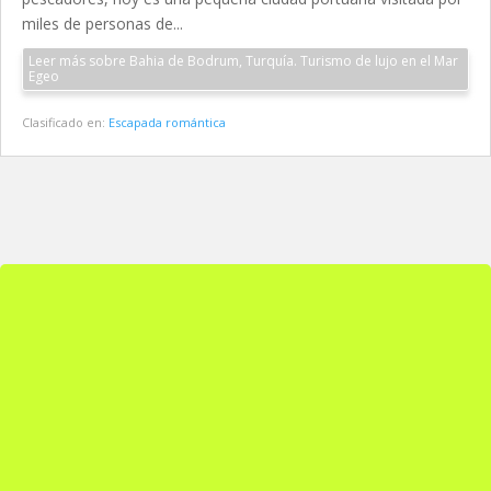
miles de personas de...
Leer más sobre Bahia de Bodrum, Turquía. Turismo de lujo en el Mar
Egeo
Clasificado en:
Escapada romántica