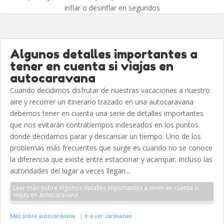
inflar o desinflar en segundos
Algunos detalles importantes a
tener en cuenta si viajas en
autocaravana
Cuando decidimos disfrutar de nuestras vacaciones a nuestro
aire y recorrer un itinerario trazado en una autocaravana
debemos tener en cuenta una serie de detalles importantes
que nos evitarán contratiempos indeseados en los puntos
donde decidamos parar y descansar un tiempo. Uno de los
problemas más frecuentes que surge es cuando no se conoce
la diferencia que existe entre estacionar y acampar. Incluso las
autoridades del lugar a veces llegan...
Leer más sobre Algunos detalles importantes a tener en cuenta si
viajas en autocaravana
Más sobre autocaravana
|
Ir a ver caravanas