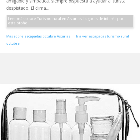
amigable y simpática, siempre dispuesta a ayudar al turista
despistado. El clima...
Leer más sobre Turismo rural en Asturias. Lugares de interés para
este otoño
Más sobre escapadas octubre Asturias
|
Ir a ver escapadas turismo rural
octubre