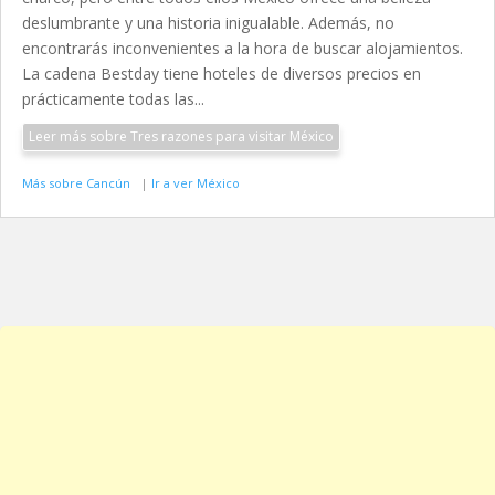
deslumbrante y una historia inigualable. Además, no
encontrarás inconvenientes a la hora de buscar alojamientos.
La cadena Bestday tiene hoteles de diversos precios en
prácticamente todas las...
Leer más sobre Tres razones para visitar México
Más sobre Cancún
|
Ir a ver México