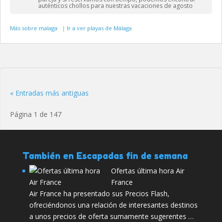
auténticos chollos para nuestras vacaciones de agosto
Más sobre malaga
|
Ir a ver playas de Málaga
« Entradas más antiguas
Página 1 de 147
También en Escapadas fin de semana
Ofertas última hora Air
France
Air France ha presentado sus Precios Flash,
ofreciéndonos una relación de interesantes destinos
a unos precios de oferta sumamente sugerentes …