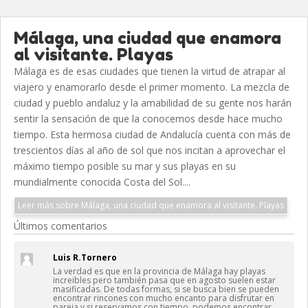
Málaga, una ciudad que enamora
al visitante. Playas
Málaga es de esas ciudades que tienen la virtud de atrapar al
viajero y enamorarlo desde el primer momento. La mezcla de
ciudad y pueblo andaluz y la amabilidad de su gente nos harán
sentir la sensación de que la conocemos desde hace mucho
tiempo. Esta hermosa ciudad de Andalucía cuenta con más de
trescientos días al año de sol que nos incitan a aprovechar el
máximo tiempo posible su mar y sus playas en su
mundialmente conocida Costa del Sol....
Leer más sobre Málaga, una ciudad que enamora al visitante. Playas
Últimos comentarios
Luis R.Tornero
La verdad es que en la provincia de Málaga hay playas
increibles pero también pasa que en agosto suelen estar
masificadas. De todas formas, si se busca bien se pueden
encontrar rincones con mucho encanto para disfrutar en
pareja y si reservamos con tiempo, podemos encontrar