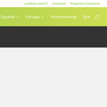
¿Quiénes somos?
Contactar
Preguntas frecuentes
España
Europa
Internacional
Spa