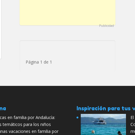
Publicidad
Página 1 de 1
ana
Inspiración para tus v
as en familia por Andalucía:
El
s temáticos para los niños
Co
unas vacaciones en familia por
mu