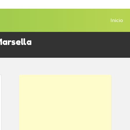
Inicio
arsella