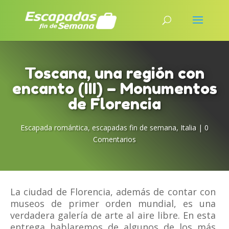
Toscana, una región con
encanto (III) – Monumentos
de Florencia
Escapada romántica
,
escapadas fin de semana
,
Italia
|
0
Comentarios
La ciudad de Florencia, además de contar con
museos de primer orden mundial, es una
verdadera galería de arte al aire libre. En esta
entrega hablaremos de algunos de los más