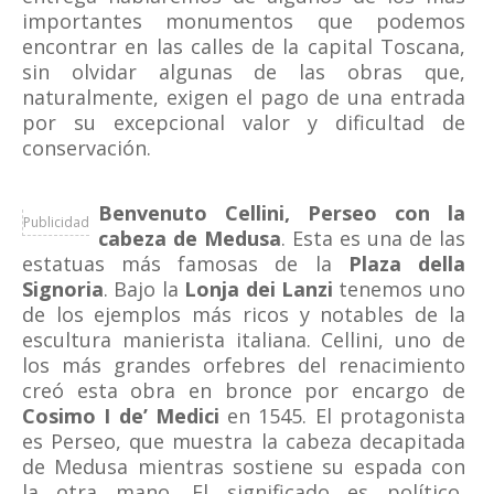
importantes monumentos que podemos
encontrar en las calles de la capital Toscana,
sin olvidar algunas de las obras que,
naturalmente, exigen el pago de una entrada
por su excepcional valor y dificultad de
conservación.
Benvenuto Cellini, Perseo con la
Publicidad
cabeza de Medusa
. Esta es una de las
estatuas más famosas de la
Plaza della
Signoria
. Bajo la
Lonja dei Lanzi
tenemos uno
de los ejemplos más ricos y notables de la
escultura manierista italiana. Cellini, uno de
los más grandes orfebres del renacimiento
creó esta obra en bronce por encargo de
Cosimo I de’ Medici
en 1545. El protagonista
es Perseo, que muestra la cabeza decapitada
de Medusa mientras sostiene su espada con
la otra mano. El significado es político,