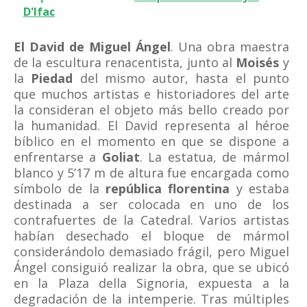
D'Ifac
El David de Miguel Ángel
. Una obra maestra
de la escultura renacentista, junto al
Moisés
y
la
Piedad
del mismo autor, hasta el punto
que muchos artistas e historiadores del arte
la consideran el objeto más bello creado por
la humanidad. El David representa al héroe
bíblico en el momento en que se dispone a
enfrentarse a
Goliat
. La estatua, de mármol
blanco y 5’17 m de altura fue encargada como
símbolo de la
república florentina
y estaba
destinada a ser colocada en uno de los
contrafuertes de la Catedral. Varios artistas
habían desechado el bloque de mármol
considerándolo demasiado frágil, pero Miguel
Ángel consiguió realizar la obra, que se ubicó
en la Plaza della Signoria, expuesta a la
degradación de la intemperie. Tras múltiples