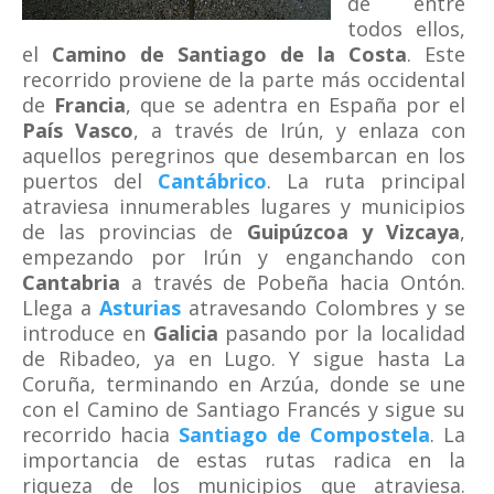
de entre
todos ellos,
el
Camino de Santiago de la Costa
. Este
recorrido proviene de la parte más occidental
de
Francia
, que se adentra en España por el
País Vasco
, a través de Irún, y enlaza con
aquellos peregrinos que desembarcan en los
puertos del
Cantábrico
. La ruta principal
atraviesa innumerables lugares y municipios
de las provincias de
Guipúzcoa y Vizcaya
,
empezando por Irún y enganchando con
Cantabria
a través de Pobeña hacia Ontón.
Llega a
Asturias
atravesando Colombres y se
introduce en
Galicia
pasando por la localidad
de Ribadeo, ya en Lugo. Y sigue hasta La
Coruña, terminando en Arzúa, donde se une
con el Camino de Santiago Francés y sigue su
recorrido hacia
Santiago de Compostela
. La
importancia de estas rutas radica en la
riqueza de los municipios que atraviesa.