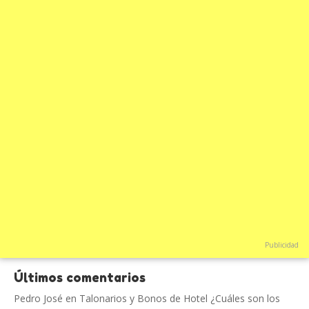
Publicidad
Últimos comentarios
Pedro José
en
Talonarios y Bonos de Hotel ¿Cuáles son los