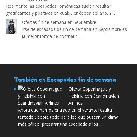
Realmente las escapadas románticas suelen resultar
gratificantes y positivas en cualquier época del año. Y …
Ofertas fin de semana en Septiembre
Irse de escapada de fin de semana en Septiembre es
la mejor forma de combatir …
También en Escapadas fin de semana
Oferta Copenhague y
Helsinki con Scandinavian
Airlines
Ahora que hemos entrado en el verano, resulta
tentador, sobre todo para los que buscan un clima
más cálido, preparar una escapada a los …