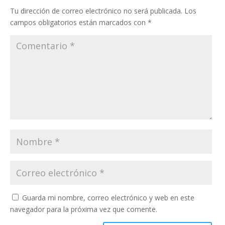
Tu dirección de correo electrónico no será publicada.
Los
campos obligatorios están marcados con
*
Guarda mi nombre, correo electrónico y web en este
navegador para la próxima vez que comente.