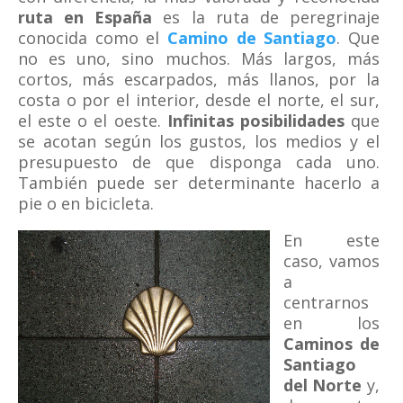
ruta en España
es la ruta de peregrinaje
conocida como el
Camino de Santiago
. Que
no es uno, sino muchos. Más largos, más
cortos, más escarpados, más llanos, por la
costa o por el interior, desde el norte, el sur,
el este o el oeste.
Infinitas posibilidades
que
se acotan según los gustos, los medios y el
presupuesto de que disponga cada uno.
También puede ser determinante hacerlo a
pie o en bicicleta.
En este
caso, vamos
a
centrarnos
en los
Caminos de
Santiago
del Norte
y,