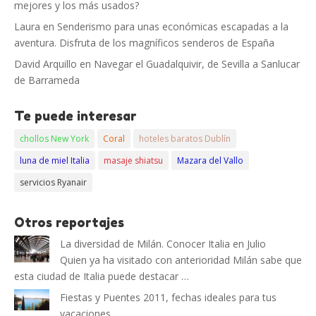
mejores y los más usados?
Laura
en
Senderismo para unas económicas escapadas a la
aventura. Disfruta de los magníficos senderos de España
David Arquillo
en
Navegar el Guadalquivir, de Sevilla a Sanlucar
de Barrameda
Te puede interesar
chollos New York
Coral
hoteles baratos Dublín
luna de miel Italia
masaje shiatsu
Mazara del Vallo
servicios Ryanair
Otros reportajes
La diversidad de Milán. Conocer Italia en Julio
Quien ya ha visitado con anterioridad Milán sabe que
esta ciudad de Italia puede destacar …
Fiestas y Puentes 2011, fechas ideales para tus
vacaciones