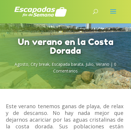
Un verano en la Costa
Dorada
Agosto
,
City break
,
Escapada barata
,
Julio
,
Verano
|
0
Comentarios
Este verano tenemos ganas de playa, de relax
y de descanso. No hay nada mejor que
dejarnos acariciar por las aguas cristalinas de
la costa dorada. Sus poblaciones están