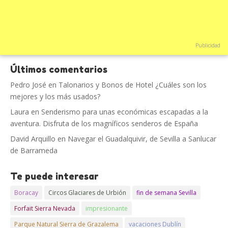
Publicidad
Últimos comentarios
Pedro José
en
Talonarios y Bonos de Hotel ¿Cuáles son los
mejores y los más usados?
Laura
en
Senderismo para unas económicas escapadas a la
aventura. Disfruta de los magníficos senderos de España
David Arquillo
en
Navegar el Guadalquivir, de Sevilla a Sanlucar
de Barrameda
Te puede interesar
Boracay
Circos Glaciares de Urbión
fin de semana Sevilla
Forfait Sierra Nevada
impresionante
Parque Natural Sierra de Grazalema
vacaciones Dublín