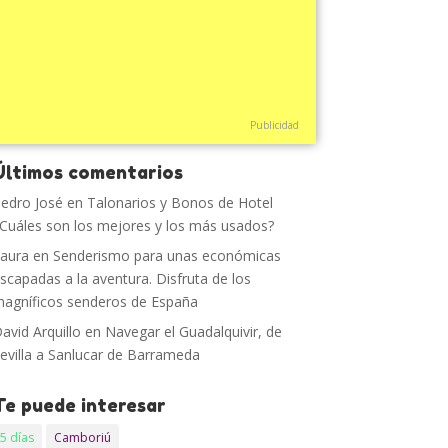
Publicidad
Últimos comentarios
edro José
en
Talonarios y Bonos de Hotel
Cuáles son los mejores y los más usados?
aura
en
Senderismo para unas económicas
scapadas a la aventura. Disfruta de los
agníficos senderos de España
avid Arquillo
en
Navegar el Guadalquivir, de
evilla a Sanlucar de Barrameda
Te puede interesar
5 días
Camboriú