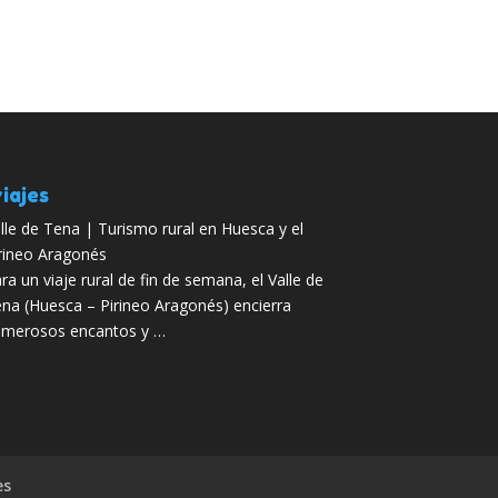
iajes
lle de Tena | Turismo rural en Huesca y el
rineo Aragonés
ra un viaje rural de fin de semana, el Valle de
na (Huesca – Pirineo Aragonés) encierra
merosos encantos y …
es