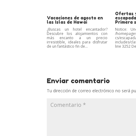
Ofertas 
Vacaciones de agosto en
escapada
las Islas de Hawai
Primera 
¿Buscas un hotel encantador?
Notice: Un
Descubre los alojamientos con
/homepages
más encanto a un precio
cs/escapad
irresistible, ideales para disfrutar
includes/c
de un fantástico fin de...
line 3252 De
Enviar comentario
Tu dirección de correo electrónico no será pu