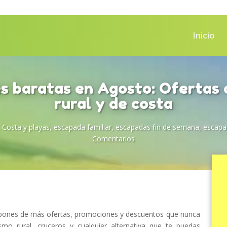
Inicio
s baratas en Agosto: Ofertas 
rural y de costa
,
Costa y playas
,
escapada familiar
,
escapadas fin de semana
,
escapa
Comentarios
spones de más ofertas, promociones y descuentos que nunca
mo rural, cruceros y cualquier alternativa que te puedas