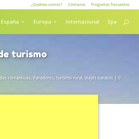
¿Quiénes somos?
Contactar
Preguntas frecuentes
España
Europa
Internacional
Spa
de turismo
das románticas
,
Paradores
,
turismo rural
,
Viajes baratos
|
0