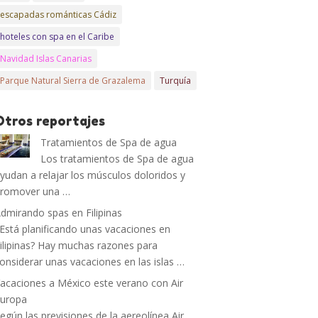
escapadas románticas Cádiz
hoteles con spa en el Caribe
Navidad Islas Canarias
Parque Natural Sierra de Grazalema
Turquía
Otros reportajes
Tratamientos de Spa de agua
Los tratamientos de Spa de agua
yudan a relajar los músculos doloridos y
romover una …
dmirando spas en Filipinas
Está planificando unas vacaciones en
ilipinas? Hay muchas razones para
onsiderar unas vacaciones en las islas …
acaciones a México este verano con Air
uropa
egún las previsiones de la aereolínea Air