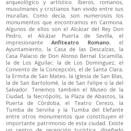
arqueológico y artístico. Íberos, romanos,
musulmanes y cristianos han vivido entre sus
murallas. Como decía, son numerosos los
monumentos que encontramos en Carmona.
Algunos de ellos son el Alcázar del Rey Don
Pedro, el Alcázar Puerta de Sevilla, el
impresionante
Anfiteatro Romano
, el
Ayuntamiento, la Casa de las Descalzas, la
Casa Palacio de Don Alonso Bernal Escamilla,
la de Los Aguilar, la de Los Dominguez, el
Convento de la Concepción, el de Santa Clara,
la Ermita de San Mateo, la Iglesia de San Blas,
la de San Bartolomé, la de San Felipe o la del
Salvador. Tenemos también el Museo de la
Ciudad, la Necrópolis, la Plaza de Abastos, la
Puerta de Córdoba, el Teatro Cerezo, la
Tumba de Servilia y la Tumba del Elefante
entre otros monumentos que constituyen el
importante patrimonio de esta ciudad. Existe
un centro de recepción turística, diseñado