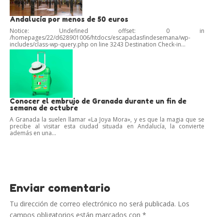
Andalucía por menos de 50 euros
Notice: Undefined offset: 0 in
/homepages/22/d628901006/htdocs/escapadasfindesemana/wp-
includes/class-wp-query.php on line 3243 Destination Check-in...
Conocer el embrujo de Granada durante un fin de
semana de octubre
A Granada la suelen llamar «La Joya Mora», y es que la magia que se
precibe al visitar esta ciudad situada en Andalucía, la convierte
además en una...
Enviar comentario
Tu dirección de correo electrónico no será publicada.
Los
campos obligatorios están marcados con
*