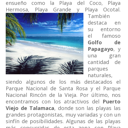
ensueño como la Playa del Coco, Playa
Hermosa, Playa Grande y Playa Ocotal.
También
destaca en
su entorno
el famoso
Golfo de
Papagayo
, y
una gran
cantidad de
parques
naturales,
siendo algunos de los más destacados el
Parque Nacional de Santa Rosa y el Parque
Nacional Rincón de la Vieja. Por último, nos
encontramos con los atractivos del
Puerto
Viejo de Talamaca
, donde son las playas las
grandes protagonistas, muy variadas y con un
sinfín de posibilidades. Algunas de las playas
más concurridas de esta zona son Playa