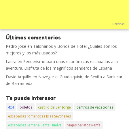
Publicidad
Últimos comentarios
Pedro José
en
Talonarios y Bonos de Hotel ¿Cuáles son los
mejores y los más usados?
Laura
en
Senderismo para unas económicas escapadas a la
aventura. Disfruta de los magníficos senderos de España
David Arquillo
en
Navegar el Guadalquivir, de Sevilla a Sanlucar
de Barrameda
Te puede interesar
4x4
boletos
castillo de San Jorge
centros de vacaciones
escapadas románticas Islas Seychelles
escapadas Semana Santa Huelva
viajes baratos Renfe