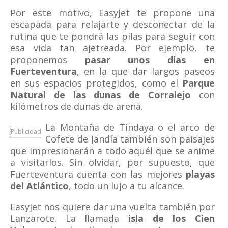
Por este motivo, EasyJet te propone una
escapada para relajarte y desconectar de la
rutina que te pondrá las pilas para seguir con
esa vida tan ajetreada. Por ejemplo, te
proponemos
pasar unos días en
Fuerteventura
, en la que dar largos paseos
en sus espacios protegidos, como el
Parque
Natural de las dunas de Corralejo
con
kilómetros de dunas de arena.
La Montaña de Tindaya o el arco de
Publicidad
Cofete de Jandía también son paisajes
que impresionarán a todo aquél que se anime
a visitarlos. Sin olvidar, por supuesto, que
Fuerteventura cuenta con las mejores
playas
del Atlántico
, todo un lujo a tu alcance.
Easyjet nos quiere dar una vuelta también por
Lanzarote. La llamada
isla de los Cien