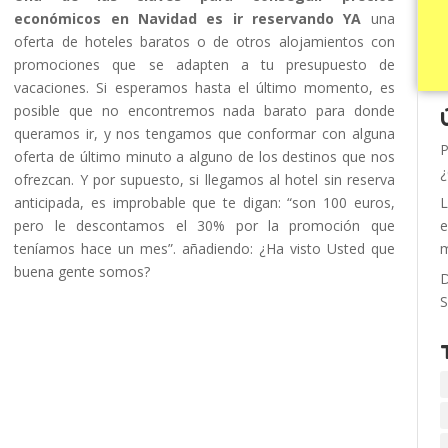
económicos en Navidad es ir reservando YA
una
oferta de hoteles baratos o de otros alojamientos con
promociones que se adapten a tu presupuesto de
vacaciones. Si esperamos hasta el último momento, es
posible que no encontremos nada barato para donde
queramos ir, y nos tengamos que conformar con alguna
P
oferta de último minuto a alguno de los destinos que nos
¿
ofrezcan. Y por supuesto, si llegamos al hotel sin reserva
anticipada, es improbable que te digan: “son 100 euros,
L
pero le descontamos el 30% por la promoción que
e
teníamos hace un mes”. añadiendo: ¿Ha visto Usted que
m
buena gente somos?
D
S