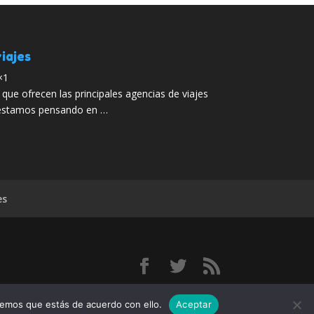
iajes
×1
que ofrecen las principales agencias de viajes
Si estamos pensando en …
es
elo
remos que estás de acuerdo con ello.
Aceptar