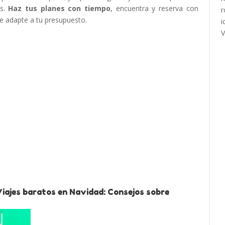
as.
Haz tus planes con tiempo
, encuentra y reserva con
se adapte a tu presupuesto.
Viajes baratos en Navidad: Consejos sobre