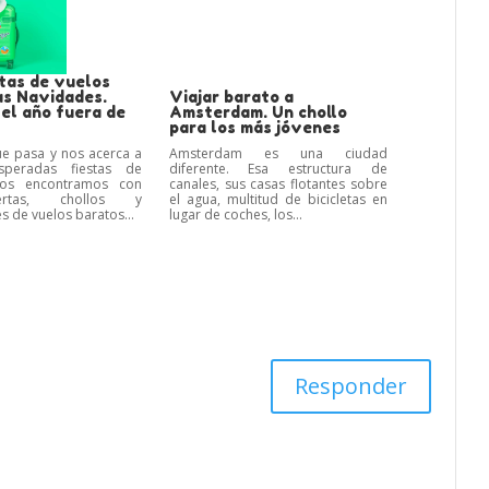
tas de vuelos
as Navidades.
Viajar barato a
el año fuera de
Amsterdam. Un chollo
para los más jóvenes
e pasa y nos acerca a
Amsterdam es una ciudad
speradas fiestas de
diferente. Esa estructura de
nos encontramos con
canales, sus casas flotantes sobre
rtas, chollos y
el agua, multitud de bicicletas en
 de vuelos baratos...
lugar de coches, los...
Responder