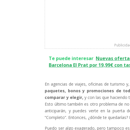
Publicid
Te puede interesar
Nuevas ofertas
Barcelona El Prat por 19,99€ con ta
En agencias de viajes, oficinas de turismo 
paquetes, bonos y promociones de to
comparar y elegir,
y con las que haciendo t
Esto último también es otro problema de no r
anticiparán, y puedes verte en la puerta d
“Completo”. Entonces, ¿dónde te quedarías? Pu
Puedo ser algo exagerado, pero tampoco es 