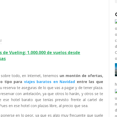
ad
 de Vueling: 1.000.000 de vuelos desde
sas
y, sobre todo, en Internet, tenemos
un montón de ofertas,
do tipo para
viajes baratos en Navidad
entre las que
h
u reserva te aseguras de lo que vas a pagar y de tener plaza.
eservar con antelación, ya que otros lo harán, y otros se te
e ese hotel barato que tenías previsto frente al cartel de
es en ese hotel con plazas libre, al precio que sea.
ponerse en lo peor, ya que es algo muy frecuente que suele