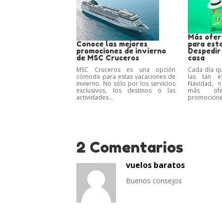
Más ofer
Conoce las mejores
para est
promociones de invierno
Despedir 
de MSC Cruceros
casa
MSC Cruceros es una opción
Cada día qu
cómoda para estas vacaciones de
las tan e
invierno. No sólo por los servicios
Navidad, 
exclusivos, los destinos o las
más ofe
actividades...
promociones
2 Comentarios
vuelos baratos
Buenos consejos