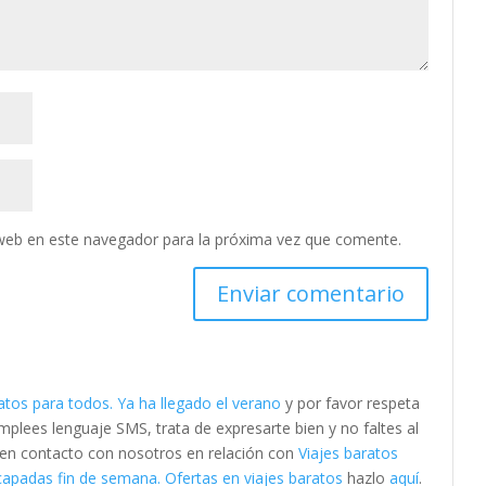
web en este navegador para la próxima vez que comente.
atos para todos. Ya ha llegado el verano
y por favor respeta
lees lenguaje SMS, trata de expresarte bien y no faltes al
e en contacto con nosotros en relación con
Viajes baratos
capadas fin de semana. Ofertas en viajes baratos
hazlo
aquí
.