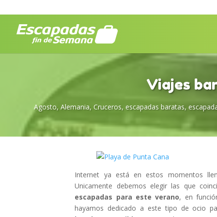
Viajes ba
Agosto
,
Alemania
,
Cruceros
,
escapadas baratas
,
escapada
Internet ya está en estos momentos ll
Unicamente debemos elegir las que coinc
escapadas para este verano
, en funci
hayamos dedicado a este tipo de ocio pa