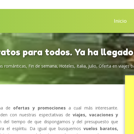
Inicio
ratos para todos. Ya ha llegado
s románticas
,
Fin de semana
,
Hoteles
,
Italia
,
Julio
,
Oferta en viajes b
ena de
ofertas y promociones
a cual más interesante.
iden con nuestras espectativas de
viajes, vacaciones y
ón del tiempo de que dispongamos y del presupuesto que
ra el espíritu. Da igual que busquemos
vuelos baratos,