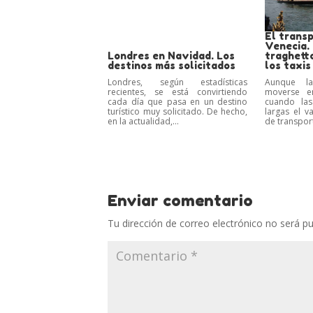
El transp
Venecia. 
Londres en Navidad. Los
traghetto
destinos más solicitados
los taxis
Londres, según estadísticas
Aunque l
recientes, se está convirtiendo
moverse e
cada día que pasa en un destino
cuando las
turístico muy solicitado. De hecho,
largas el v
en la actualidad,...
de transpor
Enviar comentario
Tu dirección de correo electrónico no será pu