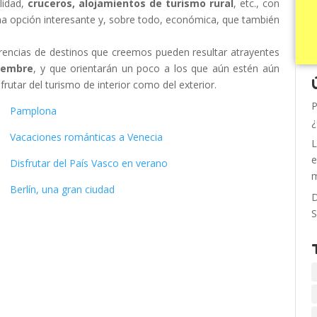
lidad,
cruceros, alojamientos de turismo rural
, etc., con
 opción interesante y, sobre todo, económica, que también
rencias de destinos que creemos pueden resultar atrayentes
tiembre
, y que orientarán un poco a los que aún estén aún
frutar del turismo de interior como del exterior.
P
Pamplona
¿
Vacaciones románticas a Venecia
L
e
Disfrutar del País Vasco en verano
m
Berlín, una gran ciudad
D
S