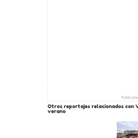
Publicid
Otros reportajes relacionados con V
verano