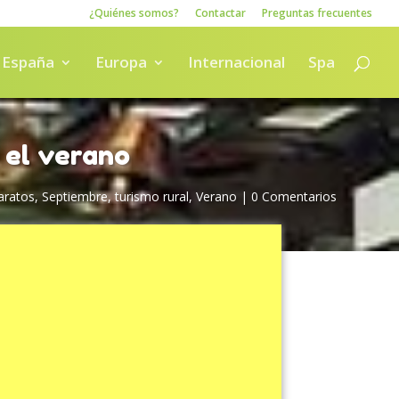
¿Quiénes somos?
Contactar
Preguntas frecuentes
España
Europa
Internacional
Spa
 el verano
aratos
,
Septiembre
,
turismo rural
,
Verano
|
0 Comentarios