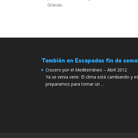
Gracias.
También en Escapadas fin de sem
Crucero por el Mediterráneo – Abril 2012
Ya se venia venir. El clima está cambiando y es
prepararnos para tomar un …