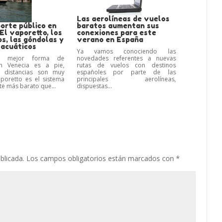
Las aerolíneas de vuelos
orte público en
baratos aumentan sus
El vaporetto, los
conexiones para este
s, las góndolas y
verano en España
 acuáticos
Ya vamos conociendo las
a mejor forma de
novedades referentes a nuevas
n Venecia es a pie,
rutas de vuelos con destinos
 distancias son muy
españoles por parte de las
aporetto es el sistema
principales aerolíneas,
te más barato que...
dispuestas...
blicada.
Los campos obligatorios están marcados con
*