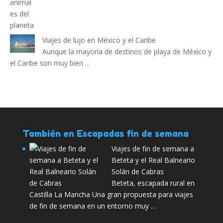
Viajes de lujo en México y el Caribe
Aunque la mayoría de destinos de playa de México y
el Caribe son muy bien …
También en Escapadas fin de semana
Viajes de fin de semana a
Beteta y el Real Balneario
Solán de Cabras
Beteta, escapada rural en
Castilla La Mancha Una gran propuesta para viajes
de fin de semana en un entorno muy …