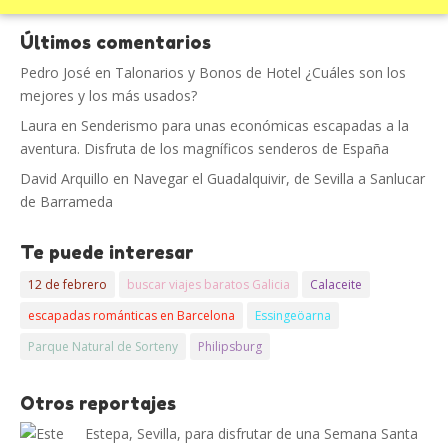
Últimos comentarios
Pedro José
en
Talonarios y Bonos de Hotel ¿Cuáles son los
mejores y los más usados?
Laura
en
Senderismo para unas económicas escapadas a la
aventura. Disfruta de los magníficos senderos de España
David Arquillo
en
Navegar el Guadalquivir, de Sevilla a Sanlucar
de Barrameda
Te puede interesar
12 de febrero
buscar viajes baratos Galicia
Calaceite
escapadas románticas en Barcelona
Essingeöarna
Parque Natural de Sorteny
Philipsburg
Otros reportajes
Estepa, Sevilla, para disfrutar de una Semana Santa