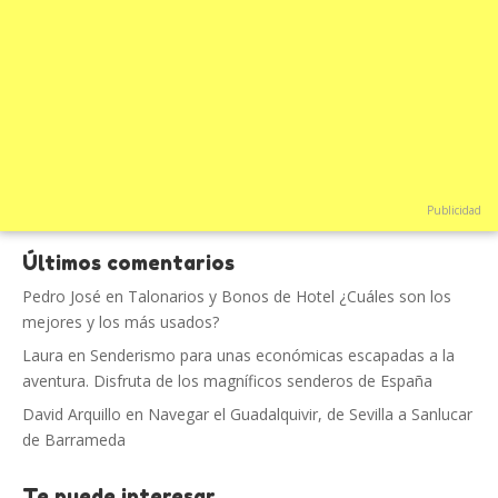
Publicidad
Últimos comentarios
Pedro José
en
Talonarios y Bonos de Hotel ¿Cuáles son los
mejores y los más usados?
Laura
en
Senderismo para unas económicas escapadas a la
aventura. Disfruta de los magníficos senderos de España
David Arquillo
en
Navegar el Guadalquivir, de Sevilla a Sanlucar
de Barrameda
Te puede interesar