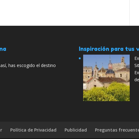
ana
Inspiración para tus v
Ex
así, has escogido el destino
Si
Ex
de
r
Política de Privacidad
Publicidad
Preguntas frecuent