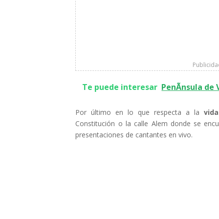
Publicid
Te puede interesar
PenÃ­nsula de 
Por último en lo que respecta a la
vida
Constitución o la calle Alem donde se enc
presentaciones de cantantes en vivo.