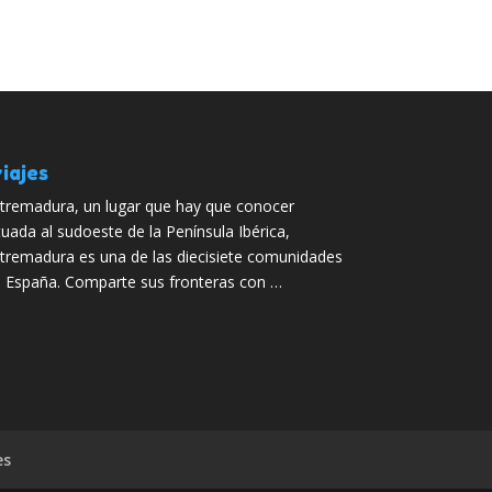
iajes
tremadura, un lugar que hay que conocer
tuada al sudoeste de la Península Ibérica,
tremadura es una de las diecisiete comunidades
 España. Comparte sus fronteras con …
es