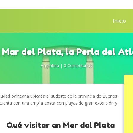
Inicio
 Mar del Plata, la Perla del At
Argentina
|
0 Comentarios
udad balnearia ubicada al sudeste de la provincia de Buenos
d cuenta con una amplia costa con playas de gran extensión y
Qué visitar en Mar del Plata